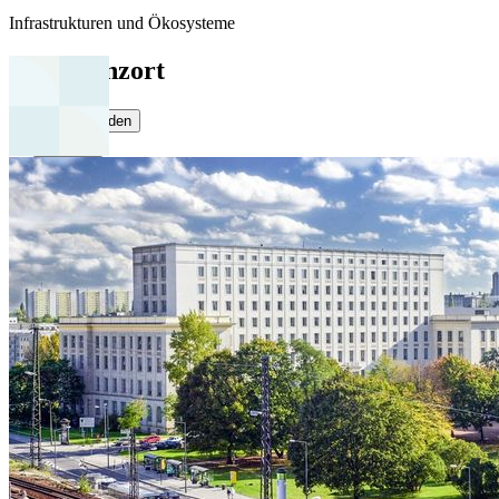
Infrastrukturen und Ökosysteme
Konferenzort
HTW Dresden
Dresden