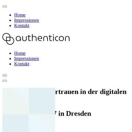
Home
Impressionen
Kontakt
Home
Impressionen
Kontakt
Konferenz für Vertrauen
in der digitalen
Gesellschaft
10.-11. März 2027 in Dresden
Impressionen